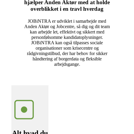
hjælper Anden Aktør med at holde
overblikket i en travl hverdag
JOBiNTRA er udviklet i samarbejde med
Anden Aktør og Jobcentre, så dig og dit team
kan arbejde let, effektivt og sikkert med
personfølsomme kandidatoplysninger.
JOBiNTRA kan også tilpasses sociale
organisationer som krisecentre og
rådgivningstilbud, der har behov for sikker
håndtering af borgerdata og fleksible
arbejdsgange.
Alt hvad du