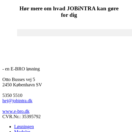
Hør mere om hvad JOBiNTRA kan gøre
for dig
- en E-BRO løsning
Otto Busses vej 5
2450 København SV
5350 5510
hej@jobintra.dk
www.e-bro.dk
CVR.Nr.: 35395792
Løsningen
Moduler