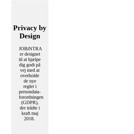
Privacy by
Design
JOBiNTRA
er designet
til at hjælpe
dig godt på
vej med at
overholde
de nye
regler i
persondata-
forordningen
(GDPR),
der trådte i
kraft maj
2018.