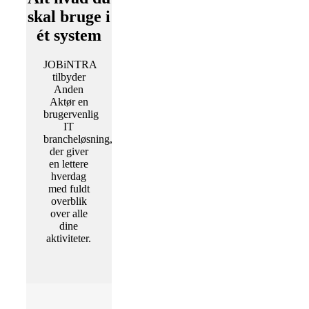
skal bruge i
ét system
JOBiNTRA
tilbyder
Anden
Aktør en
brugervenlig
IT
brancheløsning,
der giver
en lettere
hverdag
med fuldt
overblik
over alle
dine
aktiviteter.